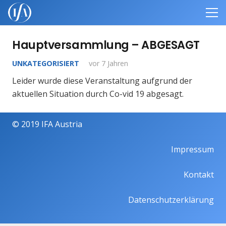
Hauptversammlung – ABGESAGT
UNKATEGORISIERT
vor 7 Jahren
Leider wurde diese Veranstaltung aufgrund der
aktuellen Situation durch Co-vid 19 abgesagt.
© 2019 IFA Austria
Impressum
Kontakt
Datenschutzerklärung