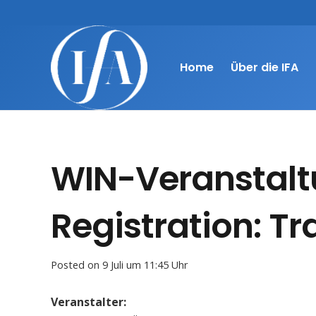
Home
Über die IFA
WIN-Veranstalt
Registration: T
Posted on
9 Juli um 11:45 Uhr
Veranstalter: