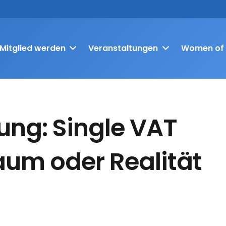
Mitglied werden
Veranstaltungen
Women of 
ung: Single VAT
raum oder Realität