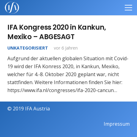
IFA Kongress 2020 in Kankun,
Mexiko – ABGESAGT
UNKATEGORISIERT
vor 6 Jahren
Aufgrund der aktuellen globalen Situation mit Covid-
19 wird der IFA Konress 2020, in Kankun, Mexiko,
welcher für 4.-8. Oktober 2020 geplant war, nicht
stattfinden. Weitere Informationen finden Sie hier:
https://www.ifa.nl/congresses/ifa-2020-cancun…
© 2019 IFA Austria
Impressum