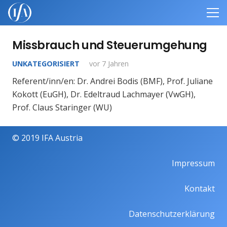
Missbrauch und Steuerumgehung
UNKATEGORISIERT
vor 7 Jahren
Referent/inn/en: Dr. Andrei Bodis (BMF), Prof. Juliane
Kokott (EuGH), Dr. Edeltraud Lachmayer (VwGH),
Prof. Claus Staringer (WU)
© 2019 IFA Austria
Impressum
Kontakt
Datenschutzerklärung