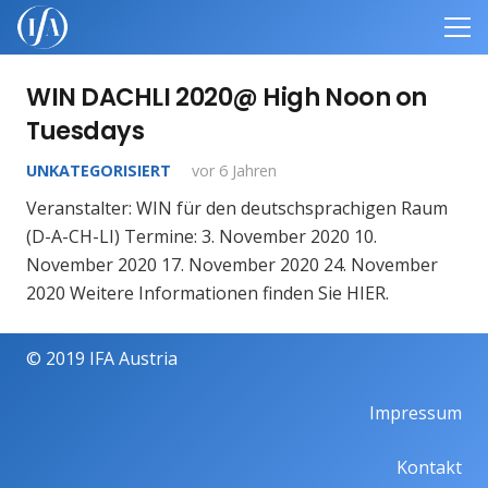
WIN DACHLI 2020@ High Noon on
Tuesdays
UNKATEGORISIERT
vor 6 Jahren
Veranstalter: WIN für den deutschsprachigen Raum
(D-A-CH-LI) Termine: 3. November 2020 10.
November 2020 17. November 2020 24. November
2020 Weitere Informationen finden Sie HIER.
© 2019 IFA Austria
Impressum
Kontakt