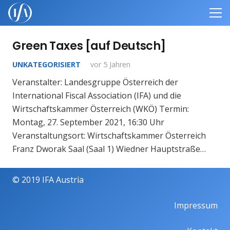
Green Taxes [auf Deutsch]
UNKATEGORISIERT
vor 5 Jahren
Veranstalter: Landesgruppe Österreich der
International Fiscal Association (IFA) und die
Wirtschaftskammer Österreich (WKÖ) Termin:
Montag, 27. September 2021, 16:30 Uhr
Veranstaltungsort: Wirtschaftskammer Österreich
Franz Dworak Saal (Saal 1) Wiedner Hauptstraße…
© 2019 IFA Austria
Impressum