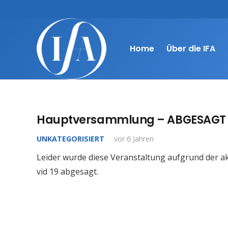
Home
Über die IFA
Hauptversammlung – ABGESAGT
UNKATEGORISIERT
vor 6 Jahren
Leider wurde diese Veranstaltung aufgrund der ak
vid 19 abgesagt.