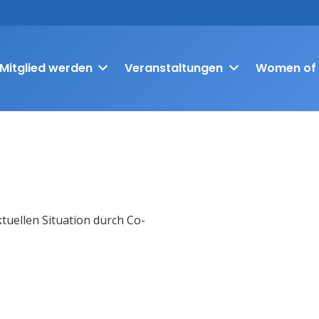
Mitglied werden
Veranstaltungen
Women of 
tuellen Situation durch Co-