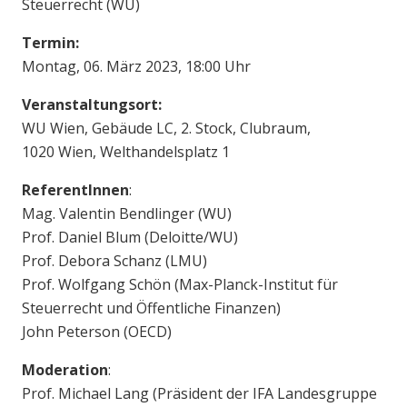
Steuerrecht (WU)
Termin:
Montag, 06. März 2023, 18:00 Uhr
Veranstaltungsort:
WU Wien, Gebäude LC, 2. Stock, Clubraum,
1020 Wien, Welthandelsplatz 1
ReferentInnen
:
Mag. Valentin Bendlinger (WU)
Prof. Daniel Blum (Deloitte/WU)
Prof. Debora Schanz (LMU)
Prof. Wolfgang Schön (Max-Planck-Institut für
Steuerrecht und Öffentliche Finanzen)
John Peterson (OECD)
Moderation
:
Prof. Michael Lang (Präsident der IFA Landesgruppe