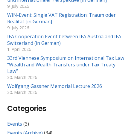
und internationaler Perspektive [in German]
9. July 2026
WIN-Event: Single VAT Registration: Traum oder
Realität [in German]
9. July 2026
IFA Cooperation Event between IFA Austria and IFA
Switzerland (in German)
1. April 2026
33rd Viennese Symposium on International Tax Law
“Wealth and Wealth Transfers under Tax Treaty
Law”
30. March 2026
Wolfgang Gassner Memorial Lecture 2026
30. March 2026
Categories
Events
(3)
Events (Archive)
(34)